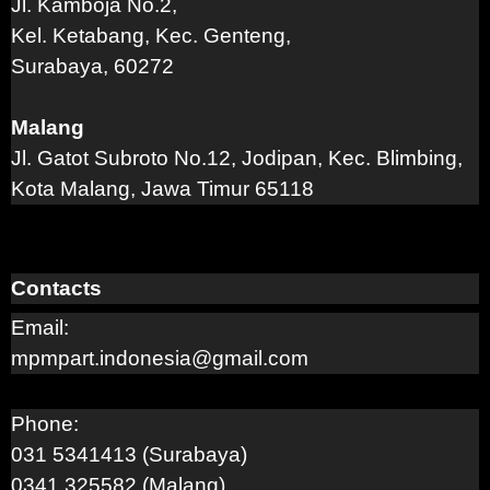
Jl. Kamboja No.2,
Kel. Ketabang, Kec. Genteng,
Surabaya, 60272
Malang
Jl. Gatot Subroto No.12, Jodipan, Kec. Blimbing,
Kota Malang, Jawa Timur 65118
Contacts
Email:
mpmpart.indonesia@gmail.com
Phone:
031 5341413 (Surabaya)
0341 325582 (Malang)